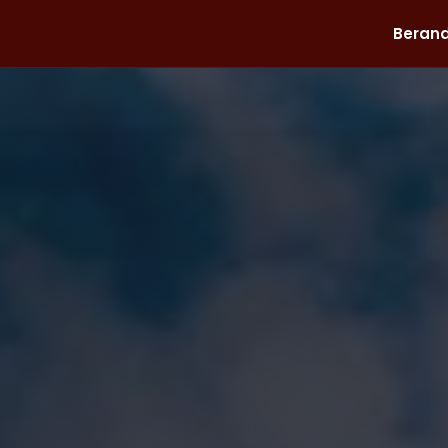
Beran