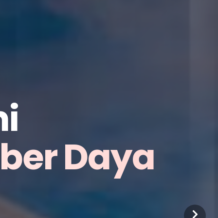
i
mber Daya