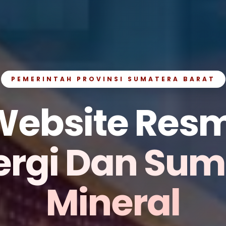
PEMERINTAH PROVINSI SUMATERA BARAT
Website Resm
ergi Dan Su
Mineral