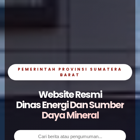
PEMERINTAH PROVINSI SUMATERA
BARAT
Website Resmi
Dinas Energi Dan Sumber
Daya Mineral