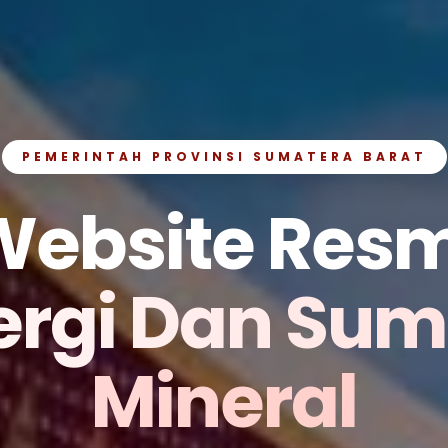
PEMERINTAH PROVINSI SUMATERA BARAT
Website Resm
ergi Dan Su
Mineral