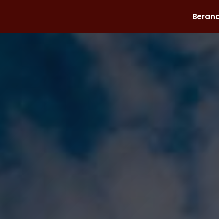
Beran