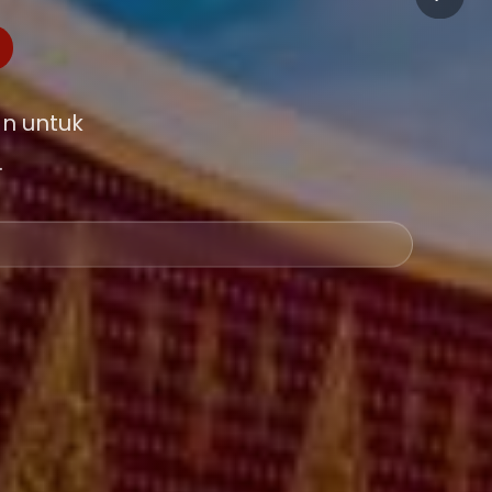
n untuk
.