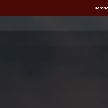
Beran