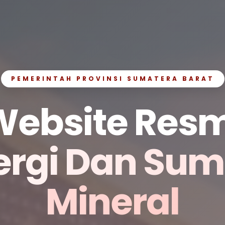
PEMERINTAH PROVINSI SUMATERA BARAT
Website Resm
ergi Dan Su
Mineral