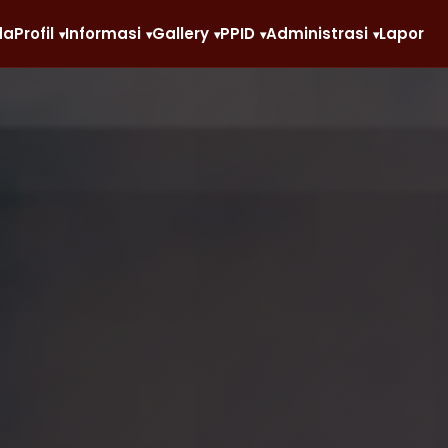
da
Profil
Informasi
Gallery
PPID
Administrasi
Lapor