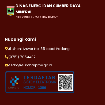
DINAS ENERGI DAN SUMBER DAYA
MINERAL
PROVINSI SUMATERA BARAT
Hubungi Kami
Jl. Jhoni Anwar No. 85 Lapai Padang
(0751) 7054487
esdm@sumbarprov.go.id