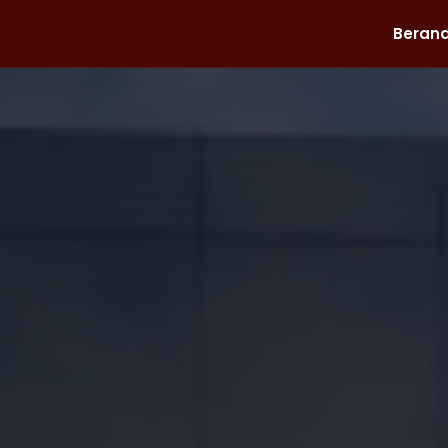
Beran