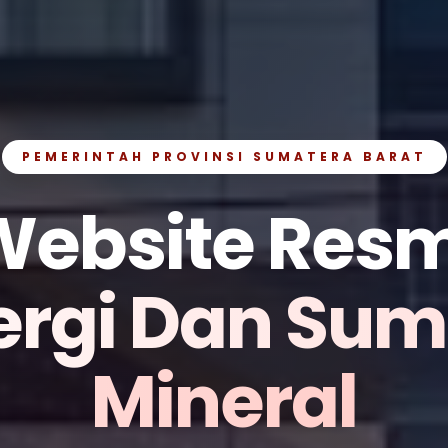
PEMERINTAH PROVINSI SUMATERA BARAT
Website Resm
ergi Dan Su
Mineral