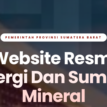
PEMERINTAH PROVINSI SUMATERA BARAT
Website Resm
ergi Dan Su
Mineral