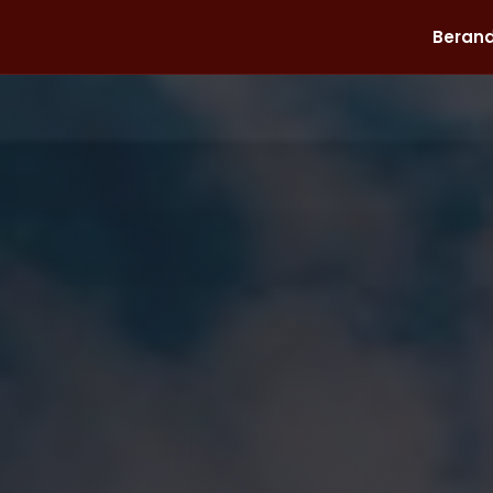
Beran