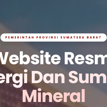
PEMERINTAH PROVINSI SUMATERA BARAT
Website Resm
ergi Dan Su
Mineral