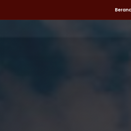
Beran